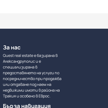
За нас
Quest real estate е базирана в
Александруполис и е
специализирана в
предоставянето на услуги по
посредничество при продажба
или отдаване под наем на
недвижими имоти в района на
Тракия и особено в Еврос.
Бърза навигация