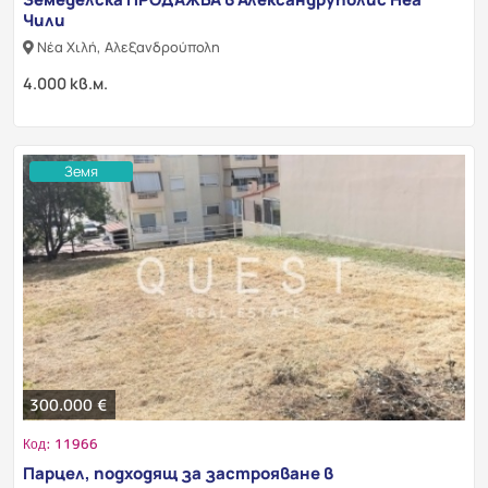
Чили
Νέα Χιλή, Αλεξανδρούπολη
4.000 кв.м.
Земя
300.000 €
Код: 11966
Парцел, подходящ за застрояване в