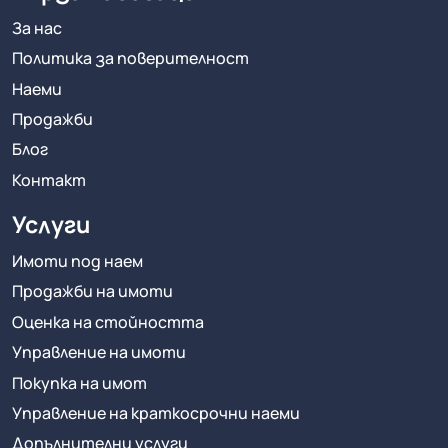
За нас
Политика за поверителност
Наеми
Продажби
Блог
Контакт
Услуги
Имоти под наем
Продажби на имоти
Оценка на стойността
Управление на имоти
Покупка на имот
Управление на краткосрочни наеми
Допълнителни услуги