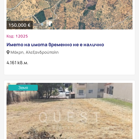
150.000 €
Код: 12025
Името на имота временно не е налично
Μάκρη, Αλεξανδρούπολη
4.161 кв.м.
Земя