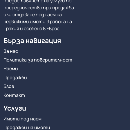
предоставянето на услуги по
посредничество при продажба
или отдаване под наем на
недвижими имоти в района на
Тракия и особено в Еврос.
Бърза навигация
За нас
Политика за поверителност
Наеми
Продажби
Блог
Контакт
Услуги
Имоти под наем
Продажби на имоти