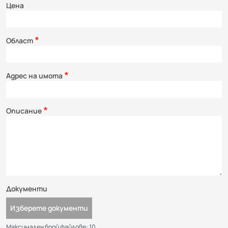
Цена
Област
Адрес на имота
Описание
Документи
Изберете документи
Максимален брой файлове: 10