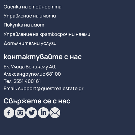
Оценка на стойността
Управление на имоти
Покупка на имот
Управление на краткосрочни наеми
Допълнителни услуги
контактувайте с нас
Ел. Улица Венизелу 40,
Александруполис 681 00
Тел.
2551 400161
Email:
support@questrealestate.gr
Свържете се с нас