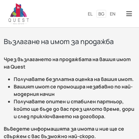
Премини към основното съд
EL
BG
EN
Възлагане на имот за продажба
Чрез възлагането на продажбата на вашия имот
на Quest
Получавате безплатна оценка на вашия имот.
Вашият имот се промоцира незабавно по най-
модерния начин
Получавате опитен и стабилен партньор,
който ще бъде до вас през цялото време, дори
и след приключването на договора.
Въведете информацията за имота и ние ще се
свържем с вас възможно най-скоро.