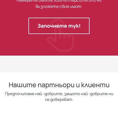
възложете своя имот.
Започнете тук!
Нашите партньори и клиенти
Предпочитаме най -добрите, защото най -добрите ни
се доверяват.