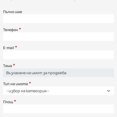
Пълно име
Телефон
E-mail
Τема
Тип на имота
Площ