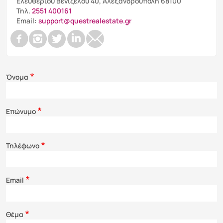
Ελευθερίου Βενιζέλου 40, Αλεξανδρουπολη 68100
Τηλ.
2551 400161
Email:
support@questrealestate.gr
Όνομα
Επώνυμο
Τηλέφωνο
Email
Θέμα