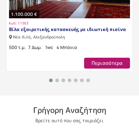
1.100.000 €
Κωδ: 11363
Βίλα εξαιρετικής κατασκευής με ιδιωτική πισίνα
Νέα Χιλή, Αλεξανδρούπολη
500 τ.μ.
7 Δωμ.
1wc
4 Μπάνια
Περισσότερα
Γρήγορη Αναζήτηση
Βρείτε αυτό που σας ταιριάζει