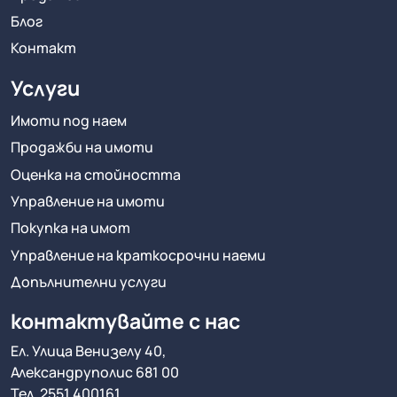
Блог
Контакт
Услуги
Имоти под наем
Продажби на имоти
Оценка на стойността
Управление на имоти
Покупка на имот
Управление на краткосрочни наеми
Допълнителни услуги
контактувайте с нас
Ел. Улица Венизелу 40,
Александруполис 681 00
Тел.
2551 400161