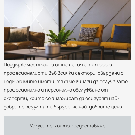
Поддържаме отлични отношения с техници и
професионалисти във всички сектори, свързани с
недвижимите имоти, така че винаги да получавате
професионално и персонално обслужване от
експерти, които се ангажират да осигурят най-
добрите резултати бързо и на най-добрите цени.
Услугите, които предоставяме