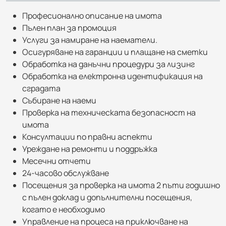
Професионално описание на имота
Пълен план за промоция
Услуги за намиране на наематели.
Осигуряване на гаранции и плащане на сметки
Обработка на данъчни процедури за лизинг
Обработка на електронна идентификация на
сградата
Събиране на наеми
Проверка на техническата безопасност на
имота
Консултации по правни аспекти
Уреждане на ремонти и поддръжка
Месечни отчети
24-часово обслужване
Посещения за проверка на имота 2 пъти годишно
с пълен доклад и допълнителни посещения,
когато е необходимо
Управление на процеса на приключване на