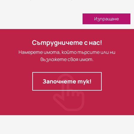
Изпращане
Сътрудничете с нас!
Намерете имота, който търсите или ни
възложете своя имот.
Започнете тук!