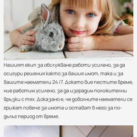
Нашият екип за обслужване работи усилено, за да
осигури решения както за вашия имот, така и за
вашите наематели 24 /7. Докато вие пестите време,
ние работим усилено, за да изградим положителни
връзки с тях. Доказано е, че доволните наематели се
грижат повече за имота и остават в него за по-
дълъг период от време.