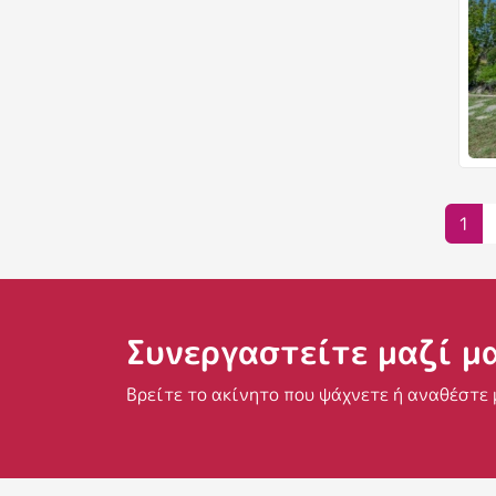
Σελ
1
Συνεργαστείτε μαζί μ
Βρείτε το ακίνητο που ψάχνετε ή αναθέστε 