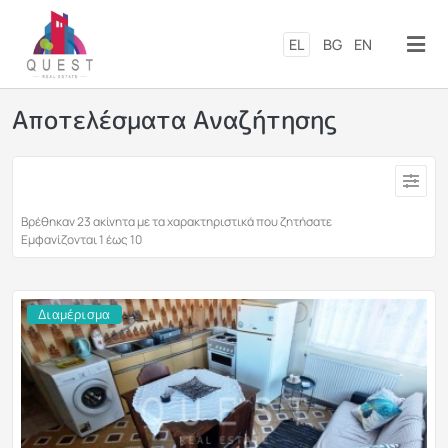
Παράκαμψη προς το κυρίως π
EL
BG
EN
Αποτελέσματα Αναζήτησης
Βρέθηκαν 23 ακίνητα με τα χαρακτηριστικά που ζητήσατε
Εμφανίζονται 1 έως 10
Διαμέρισμα