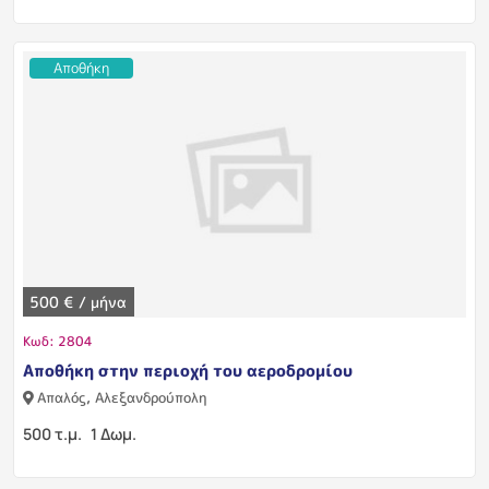
Αποθήκη
500 € / μήνα
Κωδ: 2804
Αποθήκη στην περιοχή του αεροδρομίου
Απαλός, Αλεξανδρούπολη
500 τ.μ.
1 Δωμ.