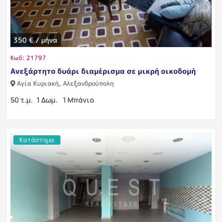
350 € / μήνα
Κωδ: 21797
Ανεξάρτητο δυάρι διαμέρισμα σε μικρή οικοδομή
Αγία Κυριακή, Αλεξανδρούπολη
50 τ.μ.
1 Δωμ.
1 Μπάνιο
Κατάστημα