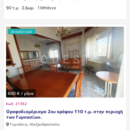
90 τ.μ.
2 Δωμ.
1 Μπάνιο
Διαμέρισμα
600 € / μήνα
Κωδ: 21362
Οροφοδιαμέρισμα 2ου ορόφου 110 τ.μ. στην περιοχή
των Γυμνασίων.
Γυμνάσια, Αλεξανδρούπολη