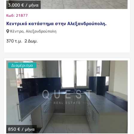
3.000 € / μήνα
Κωδ: 21877
Κεντρικό κατάστημα στην Αλεξανδρούπολη.
Κέντρο, Αλεξανδρούπολη
370 τ.μ.
2 Δωμ.
Διαμέρισμα
850 € / μήνα