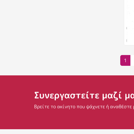
Σελ
1
Συνεργαστείτε μαζί μ
Βρείτε το ακίνητο που ψάχνετε ή αναθέστε 