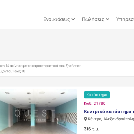
Παράκαμψη προς το κυρίως π
Ενοικιάσεις
Πωλήσεις
Υπηρεσ
αν 14 ακίνητα με τα χαρακτηριστικά που ζητήσατε
ζονται 1 έως 10
Κατάστημα
Κωδ: 21780
Κεντρικό κατάστημα 
Κέντρο, Αλεξανδρούπολ
316 τ.μ.