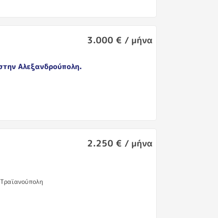
3.000 € / μήνα
στην Αλεξανδρούπολη.
η
2.250 € / μήνα
 Τραϊανούπολη