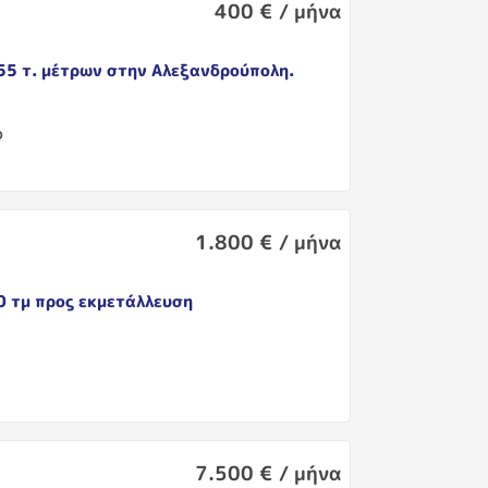
400 € / μήνα
55 τ. μέτρων στην Αλεξανδρούπολη.
η
ο
1.800 € / μήνα
 τμ προς εκμετάλλευση
η
7.500 € / μήνα