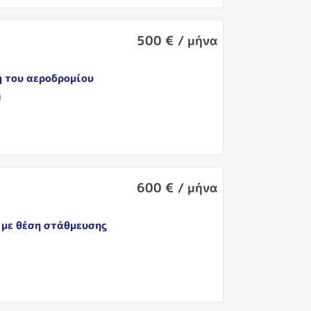
500 € / μήνα
ή του αεροδρομίου
η
600 € / μήνα
 με θέση στάθμευσης
η